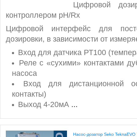
Цифровой дози
контроллером pH/Rх
Цифровой интерфейс для пост
дозировки, в зависимости от измер
Вход для датчика РТ100 (темпер
Реле с «сухими» контактами д
насоса
Вход для дистанционной ос
контакты)
Выход 4-20мА
...
Насос-дозатор Seko TeknaEVO