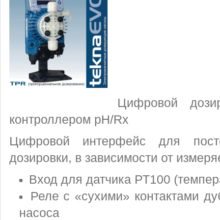
Цифровой дози
контроллером pH/Rх
Цифровой интерфейс для пост
дозировки, в зависимости от измер
Вход для датчика РТ100 (темпер
Реле с «сухими» контактами д
насоса