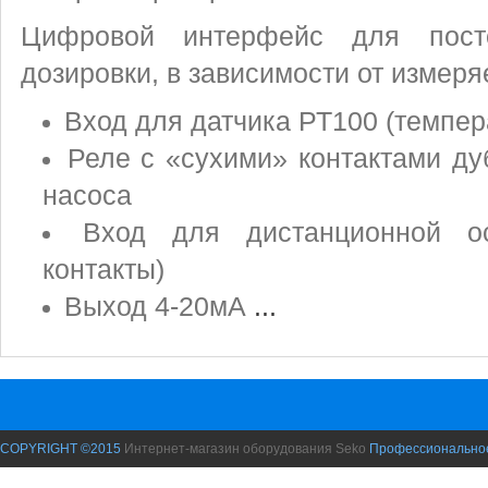
Цифровой интерфейс для пост
дозировки, в зависимости от измер
Вход для датчика РТ100 (темпер
Реле с «сухими» контактами д
насоса
Вход для дистанционной ос
контакты)
Выход 4-20мА
...
COPYRIGHT ©2015
Интернет-магазин оборудования Seko
Профессиональное