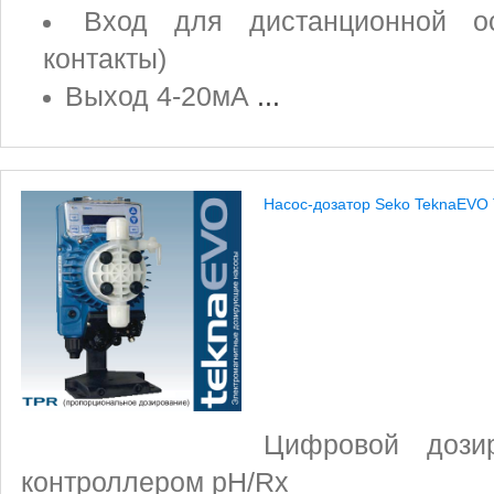
Вход для дистанционной ос
контакты)
Выход 4-20мА
...
Насос-дозатор Seko TeknaEVO
Цифровой дози
контроллером pH/Rх