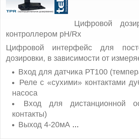
Цифровой дози
контроллером pH/Rх
Цифровой интерфейс для пост
дозировки, в зависимости от измер
Вход для датчика РТ100 (темпер
Реле с «сухими» контактами д
насоса
Вход для дистанционной ос
контакты)
Выход 4-20мА
...