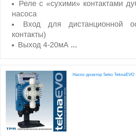
Реле с «сухими» контактами д
насоса
Вход для дистанционной ос
контакты)
Выход 4-20мА
...
Насос-дозатор Seko TeknaEVO